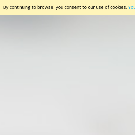
By continuing to browse, you consent to our use of cookies.
You