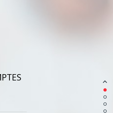
MPTES