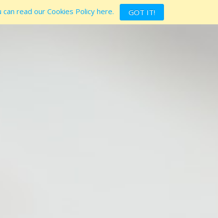
 can read our Cookies Policy here.
GOT IT!